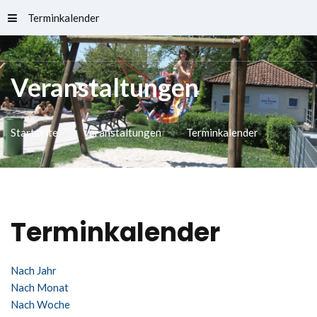
Terminkalender
Schlossfreibad
Veranstaltungen
Startseite
Veranstaltungen
Terminkalender
Terminkalender
Nach Jahr
Nach Monat
Nach Woche