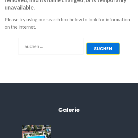
removed, had its name changed, or is temporarily
unavailable.
Please try using our search box below to look for information
on the internet.
Suchen
SUCHEN
...
Galerie