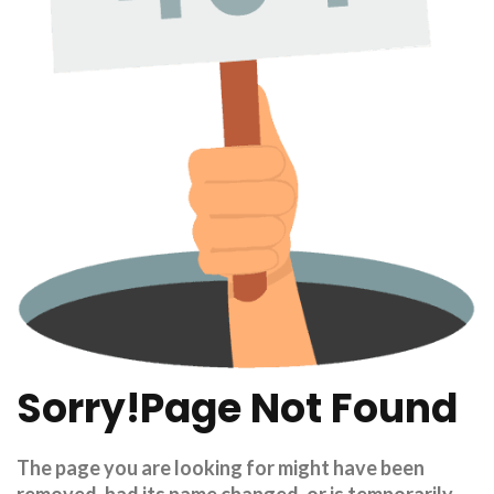
Sorry!Page
Not
Found
The page you are looking for might have been