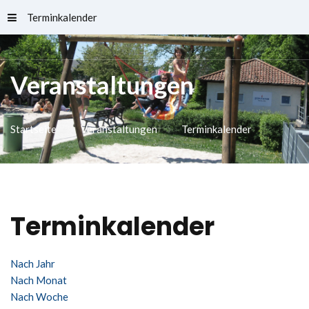
Terminkalender
Schlossfreibad
Veranstaltungen
Startseite
Veranstaltungen
Terminkalender
Terminkalender
Nach Jahr
Nach Monat
Nach Woche